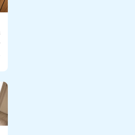
ر
س
ر