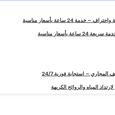
مة 24 ساعة بأسعار مناسبة
عة بأسعار مناسبة
لمجاري – استجابة فورية 24/7
رتداد المياه والروائح الكريهة