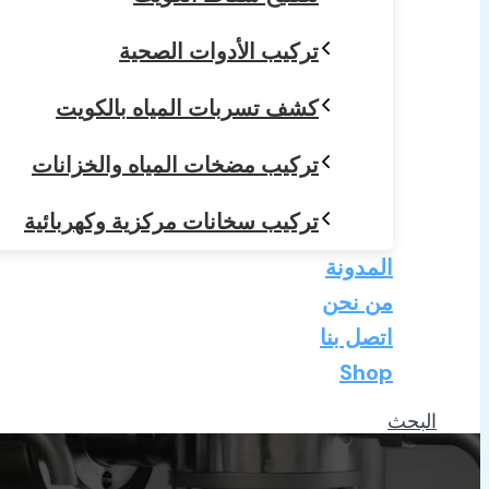
تركيب الأدوات الصحية
كشف تسربات المياه بالكويت
تركيب مضخات المياه والخزانات
تركيب سخانات مركزية وكهربائية
المدونة
من نحن
اتصل بنا
Shop
البحث