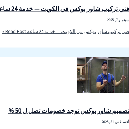
ني تركيب شاور بوكس في الكويت — خدمة 24 ساعة
بتمبر 7, 2025
ني تركيب شاور بوكس في الكويت — خدمة 24 ساعة
Read Post »
صميم شاور بوكس توجد خصومات تصل ل 50 %
غسطس 31, 2025