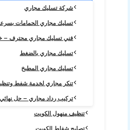
شركة تسليك مجاري
تسليك مجاري الحمامات بسرعة واحتراف – خد
فني تسليك مجاري محترف – خدمة سريعة 24 سا
تسليك مجاري بالضغط
تسليك مجاري المطبخ
تنكر مجاري لخدمة شفط وتنظيف ا
تركيب رداد مجاري – حل نهائي لا
تنظيف منهول الكويت
تصليح شفاط الكويت