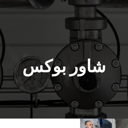
شاور بوکس