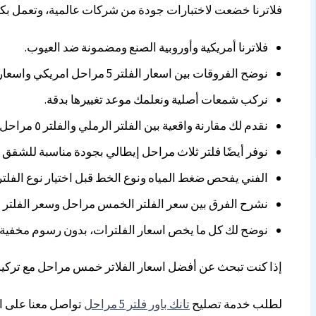
فلاترنا خضعت لاختبارات جودة من شركات عالمية، وتعمل بكفا
فلاترنا أمريكية وأوروبية الصنع ومضمونة ضد العيوب.
نوضح الفروقات بين اسعار الفلتر 5 مراحل امريكي واسعار شمعات الفلتر 5 مراحل فريش.
نركب شمعات أصلية ونعلمك موعد تغييرها بدقة.
نقدم لك مقارنة واقعية بين الفلتر الرملي والفلتر ٥ مراحل.
نوفر أيضًا فلتر ثلاث مراحل إيطالي بجودة مناسبة للشقق 
الفني يفحص ضغط المياه ونوع الخط قبل اختيار نوع الفلتر
نشرح الفرق بين سعر الفلتر الخمس مراحل وسعر الفلتر ا
نوضح لك كل ما يخص اسعار الفلترات، بدون رسوم مخفية.
إذا كنت تبحث عن أفضل اسعار الفلاتر خمس مراحل مع تركيب
لطلب خدمة تصليح
تانك باور فلتر 5 مراحل
تواصل معنا على ا