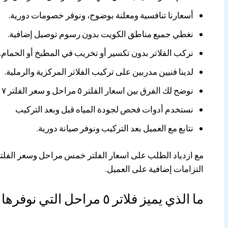
أسعارنا تنافسية ومعلنة بوضوح، ونوفر خصومات دورية.
نغطي جميع مناطق الكويت بدون رسوم توصيل إضافية.
نركب الفلاتر بدون تكسير أو تخريب في المطبخ أو الحمام.
لدينا فنيين مدربين على تركيب الفلاتر المركزية والرملية.
نوضح لك الفرق بين اسعار الفلتر ٥ مراحل و سعر الفلتر ٧ مراحل لتختار الأنسب.
نستخدم أدوات فحص لجودة المياه قبل وبعد التركيب
نتابع مع العميل بعد التركيب ونوفر صيانة دورية.
التزامات إضافية على العميل.
ما الذي يميز فلاتر ٥ مراحل التي نوفرها مقارنةً بغيرها في السوق؟