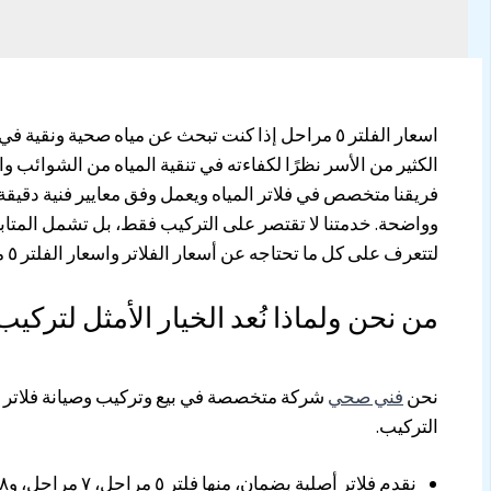
الكثير من الأسر نظرًا لكفاءته في تنقية المياه من الشوائب
فريقنا متخصص في فلاتر المياه ويعمل وفق معايير فنية دقيقة 
وواضحة. خدمتنا لا تقتصر على التركيب فقط، بل تشمل المتابعة 
لتتعرف على كل ما تحتاجه عن أسعار الفلاتر واسعار الفلتر ٥ مراحل وخدماتنا في هذا المجال.
من نحن ولماذا نُعد الخيار الأمثل لتركيب فلتر ٥ مراحل في
نحن
فني صحي
شركة متخصصة في بيع وتركيب وصيانة فلاتر الم
التركيب.
نقدم فلاتر أصلية بضمان، منها فلتر ٥ مراحل، ٧ مراحل، و٨ مراحل.