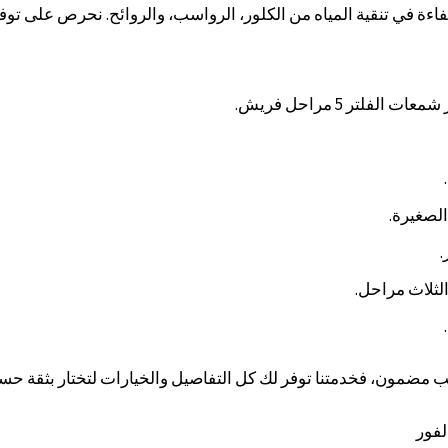
ءة في تنقية المياه من الكلور، الرواسب، والروائح. نحرص على توف
الصغيرة.
.
لثلاث مراحل.
 مضمون، فخدمتنا توفر لك كل التفاصيل والخيارات لتختار بثقة ح
لفور