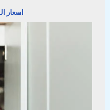
اسعار الفلتر ٥ مراحل يوجد عروض 