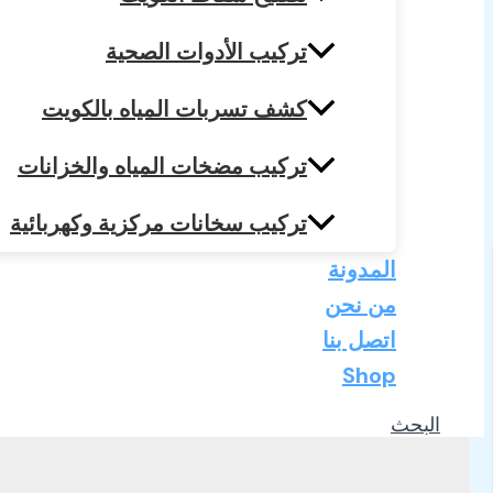
تركيب الأدوات الصحية
كشف تسربات المياه بالكويت
تركيب مضخات المياه والخزانات
تركيب سخانات مركزية وكهربائية
المدونة
من نحن
اتصل بنا
Shop
البحث