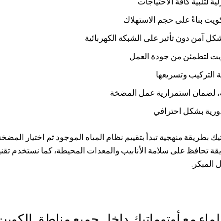
ويت بناءً على حجم الاستهلاك
كل آمن دون تأثير على الشبكة الكهربائية
ت لتطمئن من جودة العمل
 التركيب وتسريعها
 لضمان استمرارية عمل المضخة
لدورية بشكل احترافي
 بطريقة منهجية تبدأ بتقييم نظام المياه الموجود ثم اختيار المضخة
قة تحافظ على سلامة الأنابيب والمعدات المحيطة، كما نستخدم تق
 المبكر.
اء مع أوتوماتيك داخل جميع مناطق الكويت