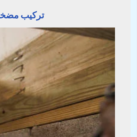
تركيب مضخة ما