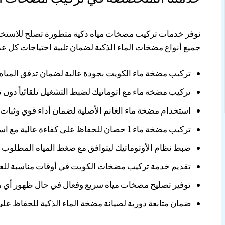
نوفر خدمات تركيب مضخات مياه ذكية متطورة تصلح للاستخدا
جميع أنواع مضخات الماء الذكية لضمان تلبية احتياجات كل عم
تركيب مضخة ماء الكويت بجودة عالية لضمان تدفق الميا
تركيب مضخة ماء مع اتوماتيك لضبط التشغيل تلقائياً دون 
استخدام مضخة ماء الغانم الأصلية لضمان أداء قوي وثبات
تركيب مضخة ماء 1 حصان للحفاظ على كفاءة عالية مع استهلاك منخفض للكهرباء
ضبط نظام الأوتوماتيك ليتوافق مع ضغط المياه المطلوب 
تقديم خدمة تركيب مضخات الكويت في أوقات مناسبة للعم
توفير تصليح مضخات مياه سريع وفعال في حال ظهور أي م
ضمان متابعة دورية لصيانة مضخة الماء الذكية للحفاظ على 