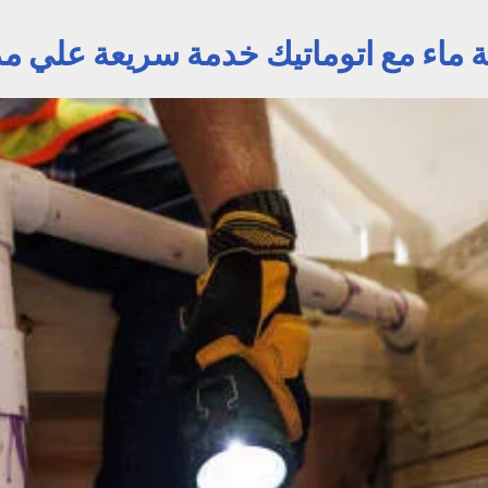
ء مع اتوماتيك خدمة سريعة علي مدار 24 س