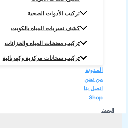
تركيب الأدوات الصحية
كشف تسربات المياه بالكويت
تركيب مضخات المياه والخزانات
تركيب سخانات مركزية وكهربائية
المدونة
من نحن
اتصل بنا
Shop
البحث