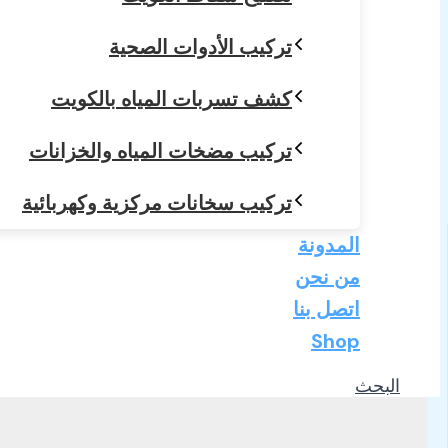
تركيب الأدوات الصحية
كشف تسربات المياه بالكويت
تركيب مضخات المياه والخزانات
تركيب سخانات مركزية وكهربائية
المدونة
من نحن
اتصل بنا
Shop
البحث