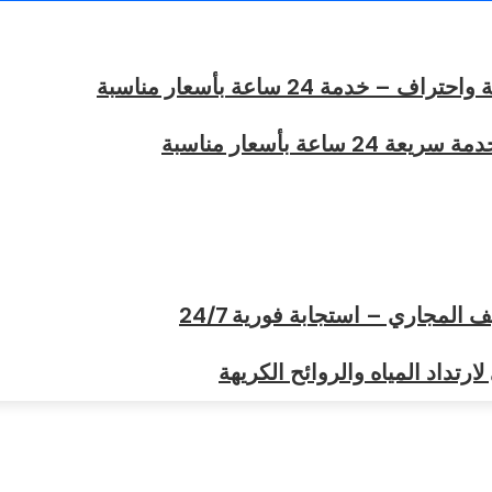
مة 24 ساعة بأسعار مناسبة
عة بأسعار مناسبة
لمجاري – استجابة فورية 24/7
رتداد المياه والروائح الكريهة