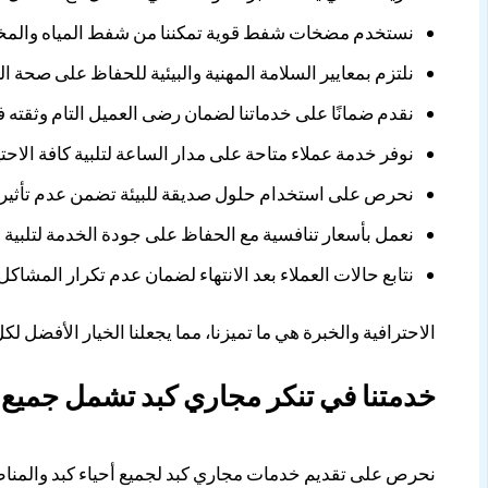
نستخدم مضخات شفط قوية تمكننا من شفط المياه والمخلفا
نلتزم بمعايير السلامة المهنية والبيئية للحفاظ على صحة ا
نقدم ضمانًا على خدماتنا لضمان رضى العميل التام وثقته ف
نوفر خدمة عملاء متاحة على مدار الساعة لتلبية كافة الاحت
نحرص على استخدام حلول صديقة للبيئة تضمن عدم تأثير ا
نعمل بأسعار تنافسية مع الحفاظ على جودة الخدمة لتلبية ا
نتابع حالات العملاء بعد الانتهاء لضمان عدم تكرار المشاكل
الاحترافية والخبرة هي ما تميزنا، مما يجعلنا الخيار الأفض
خدمتنا في تنكر مجاري كبد تشمل جميع ا
نحرص على تقديم خدمات مجاري كبد لجميع أحياء كبد والمناط