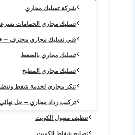
شركة تسليك مجاري
تسليك مجاري الحمامات بسرعة واحتراف – خد
فني تسليك مجاري محترف – خدمة سريعة 24 سا
تسليك مجاري بالضغط
تسليك مجاري المطبخ
تنكر مجاري لخدمة شفط وتنظيف ا
تركيب رداد مجاري – حل نهائي لا
تنظيف منهول الكويت
تصليح شفاط الكويت