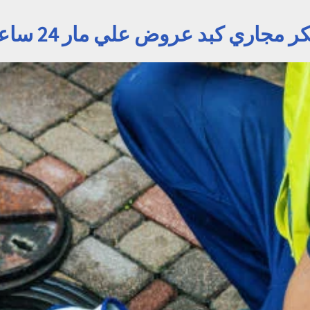
كر مجاري كبد عروض علي مار 24 ساعة