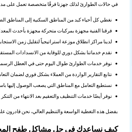
في حالات الطوارئ لذلك جهزنا فرقًا متخصصة تعمل على مدار
نغطي كل أحياء كبد من المناطق السكنية إلى المناطق الص
فرقنا الفنية مجهزة بمركبات متحركة مجهزة بأحدث المعد
لدينا مراكز انطلاق موزعة استراتيجياً لتقليل زمن الاستجابة
نقدم خدماتنا بشكل دوري للوقاية من الانسدادات المستقبل
نوفر خدمات الطوارئ طوال اليوم حتى في العطل الرسمية
نتابع التقارير الواردة من العملاء بشكل فوري لضمان الت
نستطيع التعامل مع المناطق التي يصعب الوصول إليها ب
نوفر أيضًا خدمات التنظيف والتعقيم بعد الانتهاء من التنكر
بفضل هذه التغطية الواسعة والتنظيم العالي، نحن قادرون عل
كيف نساعدك في حل مشاكل طفح المج