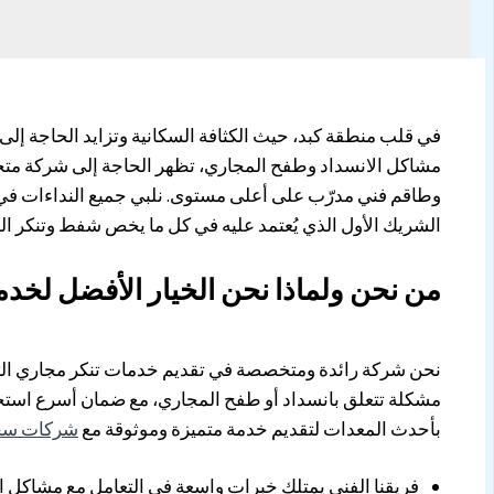
في قلب منطقة كبد، حيث الكثافة السكانية وتزايد الحاجة إل
مشاكل الانسداد وطفح المجاري، تظهر الحاجة إلى شركة متخص
وطاقم فني مدرّب على أعلى مستوى. نلبي جميع النداءات في ك
الشريك الأول الذي يُعتمد عليه في كل ما يخص شفط وتنكر ال
من نحن ولماذا نحن الخيار الأفضل لخدم
نحن شركة رائدة ومتخصصة في تقديم خدمات تنكر مجاري التي 
مشكلة تتعلق بانسداد أو طفح المجاري، مع ضمان أسرع استجاب
بأحدث المعدات لتقديم خدمة متميزة وموثوقة مع
شركات سح
فريقنا الفني يمتلك خبرات واسعة في التعامل مع مشاكل ا