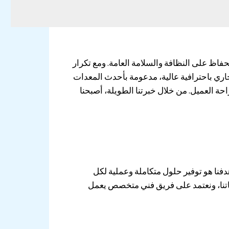
اظ على النظافة والسلامة العامة. ومع تكرار
اري باحترافية عالية، مدعومة بأحدث المعدات
 العميل. من خلال خبرتنا الطويلة، أصبحنا
نا هو توفير حلول متكاملة وعملية لكل
ياتنا، ونعتمد على فريق فني متخصص يعمل