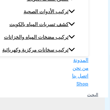
تركيب الأدوات الصحية
كشف تسربات المياه بالكويت
تركيب مضخات المياه والخزانات
تركيب سخانات مركزية وكهربائية
المدونة
من نحن
اتصل بنا
Shop
البحث