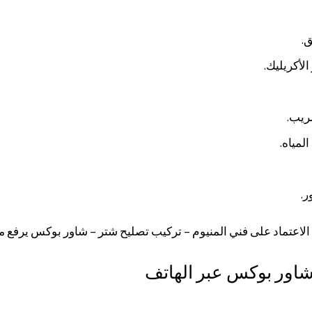
.
لأكريليك.
ريب.
مياه.
ر.
 الاعتماد على فني المنيوم – تركيب تصليح شتر – شاور بوكس يرفع
اور بوكس عبر الهاتف