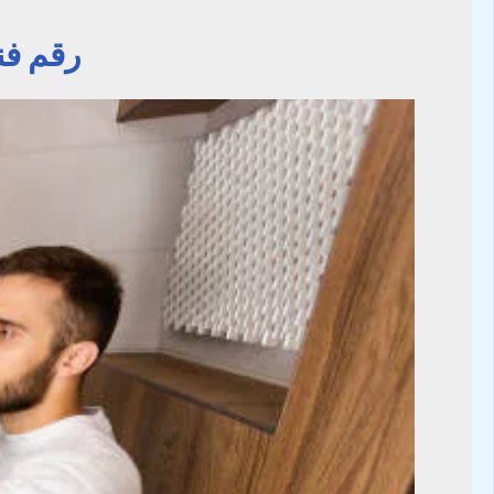
رقم فني