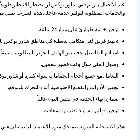
عند الاتصال بـ رقم فني شاور بوكس لن تضطر للانتظار طويلاً،
والخامات المطلوبة لتوفير خدمة عاجلة. هذه السرعة تقلل من
توفير خدمة طوارئ على مدار 24 ساعة.
تجهيز فريق فني متكامل لتغطية كل مناطق شاور بوكس با
استلام التفاصيل بدقة عبر الهاتف لتجهيز المطلوب مسبقاً.
وصول الفني خلال وقت قصير للعميل.
التعامل مع جميع أحجام الحمامات سواء كبيرة أو شاور بو
تجهيز الأدوات والقطع الاحتياطية أثناء التحرك للموقع.
ضمان إنهاء الخدمة في نفس اليوم غالباً.
توفير فواتير رسمية تضمن الشفافية.
هذه الاستجابة السريعة تمنحك ميزة الاعتماد الدائم على ف