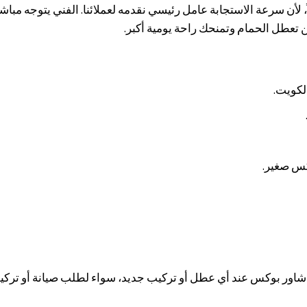
 لأن سرعة الاستجابة عامل رئيسي نقدمه لعملائنا. الفني يتوجه مباش
 تعطل الحمام وتمنحك راحة يومية أكبر.
لكويت.
كس صغير.
ني شاور بوكس عند أي عطل أو تركيب جديد، سواء لطلب صيانة أو تر